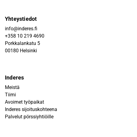
Yhteystiedot
info@inderes.fi
+358 10 219 4690
Porkkalankatu 5
00180 Helsinki
Inderes
Meistä
Tiimi
Avoimet työpaikat
Inderes sijoituskohteena
Palvelut pörssiyhtiöille