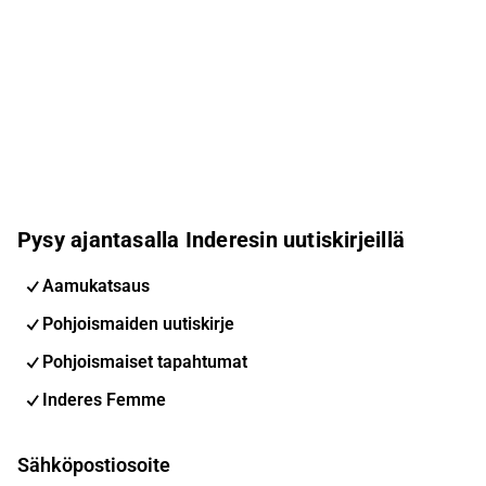
Pysy ajantasalla Inderesin uutiskirjeillä
Aamukatsaus
Pohjoismaiden uutiskirje
Pohjoismaiset tapahtumat
Inderes Femme
Sähköpostiosoite