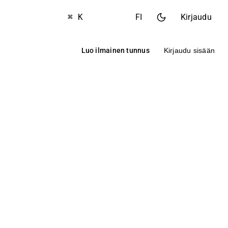
⌘ K
FI
Kirjaudu
Luo ilmainen tunnus
Kirjaudu sisään