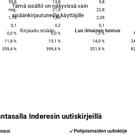
59,8
13,8
9,8
Tämä sisältö on näkyvissä vain
neg.
21,9
22,8
sisäänkirjautuneille käyttäjille
1,74
1,89
2,28
0,1
0,2
0,1
Luo ilmainen tunnus
Kirjaudu sisään
0,0 %
0,0 %
1,3 %
11,8 %
15,1 %
14,0 %
24
359,4 %
399,4 %
321,9 %
82
ntasalla Inderesin uutiskirjeillä
saus
Pohjoismaiden uutiskirje