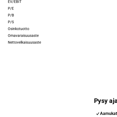
EV/EBIT
P/E
P/B
P/S
Osinkotuotto
Omavaraisuusaste
Nettovelkaisuusaste
Pysy aja
Aamukat