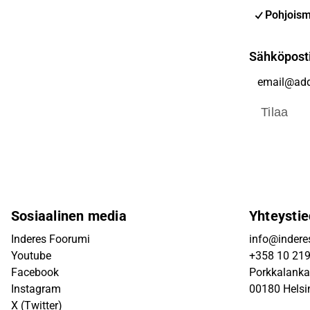
Pohjoism
Sähköpost
Tilaa
Sosiaalinen media
Yhteystie
Inderes Foorumi
info@inderes
Youtube
+358 10 21
Facebook
Porkkalanka
Instagram
00180 Helsi
X (Twitter)