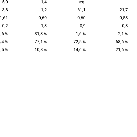
5,0
1,4
neg.
-
3,8
1,2
61,1
21,7
1,61
0,69
0,60
0,58
0,2
1,3
0,9
0,8
1,6 %
31,3 %
1,6 %
2,1 %
,4 %
77,1 %
72,5 %
68,6 %
,5 %
10,8 %
14,6 %
21,6 %