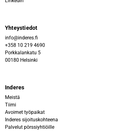
Linkedin
Yhteystiedot
info@inderes.fi
+358 10 219 4690
Porkkalankatu 5
00180 Helsinki
Inderes
Meistä
Tiimi
Avoimet työpaikat
Inderes sijoituskohteena
Palvelut pörssiyhtiöille