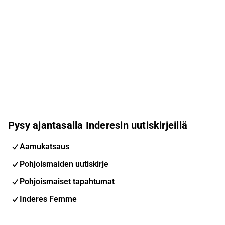
Pysy ajantasalla Inderesin uutiskirjeillä
Aamukatsaus
Pohjoismaiden uutiskirje
Pohjoismaiset tapahtumat
Inderes Femme