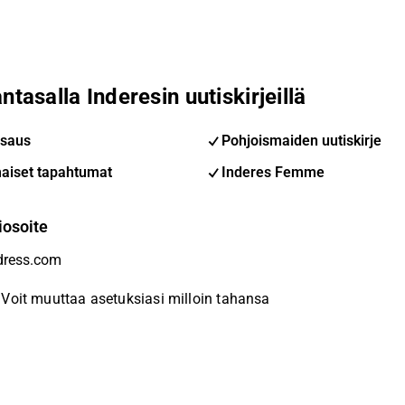
ntasalla Inderesin uutiskirjeillä
saus
Pohjoismaiden uutiskirje
aiset tapahtumat
Inderes Femme
iosoite
Voit muuttaa asetuksiasi milloin tahansa