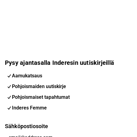
Pysy ajantasalla Inderesin uutiskirjeillä
Aamukatsaus
Pohjoismaiden uutiskirje
Pohjoismaiset tapahtumat
Inderes Femme
Sähköpostiosoite