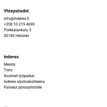
Yhteystiedot
info@inderes.fi
+358 10 219 4690
Porkkalankatu 5
00180 Helsinki
Inderes
Meistä
Tiimi
Avoimet työpaikat
Inderes sijoituskohteena
Palvelut pörssiyhtiöille