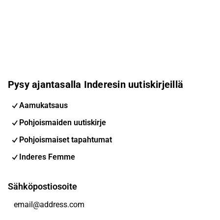
Pysy ajantasalla Inderesin uutiskirjeillä
Aamukatsaus
Pohjoismaiden uutiskirje
Pohjoismaiset tapahtumat
Inderes Femme
Sähköpostiosoite