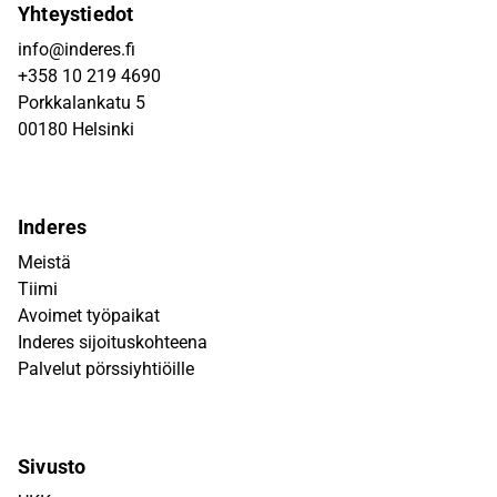
Yhteystiedot
info@inderes.fi
+358 10 219 4690
Porkkalankatu 5
00180 Helsinki
Inderes
Meistä
Tiimi
Avoimet työpaikat
Inderes sijoituskohteena
Palvelut pörssiyhtiöille
Sivusto