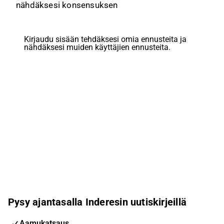
nähdäksesi konsensuksen
Kirjaudu sisään tehdäksesi omia ennusteita ja
nähdäksesi muiden käyttäjien ennusteita.
Pysy ajantasalla Inderesin uutiskirjeillä
Aamukatsaus