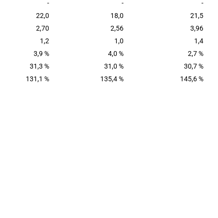
-
-
-
22,0
18,0
21,5
2,70
2,56
3,96
1,2
1,0
1,4
3,9 %
4,0 %
2,7 %
31,3 %
31,0 %
30,7 %
131,1 %
135,4 %
145,6 %