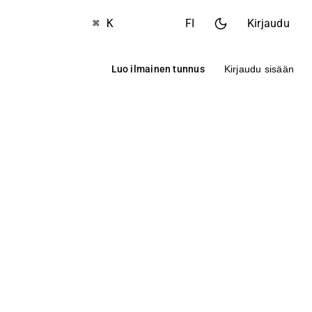
⌘ K
FI
Kirjaudu
Luo ilmainen tunnus
Kirjaudu sisään