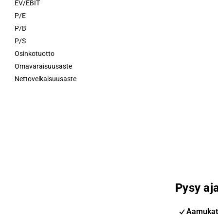
EV/EBIT
P/E
P/B
P/S
Osinkotuotto
Omavaraisuusaste
Nettovelkaisuusaste
Pysy aja
Aamukat