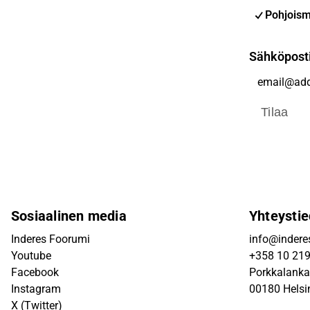
Pohjoism
Sähköpost
Tilaa
Sosiaalinen media
Yhteystie
Inderes Foorumi
info@inderes
Youtube
+358 10 21
Facebook
Porkkalanka
Instagram
00180 Helsi
X (Twitter)