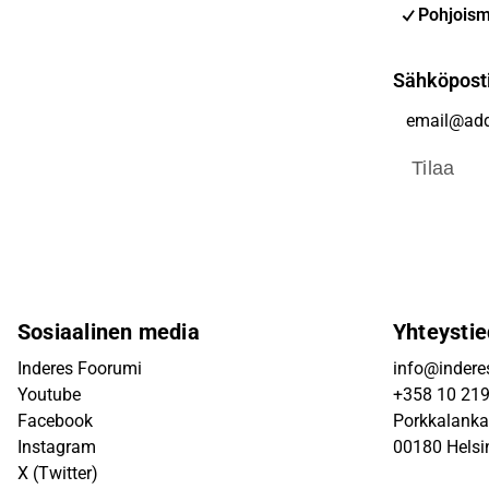
Pohjoism
Sähköpost
Tilaa
Sosiaalinen media
Yhteystie
Inderes Foorumi
info@inderes
Youtube
+358 10 21
Facebook
Porkkalanka
Instagram
00180 Helsi
X (Twitter)