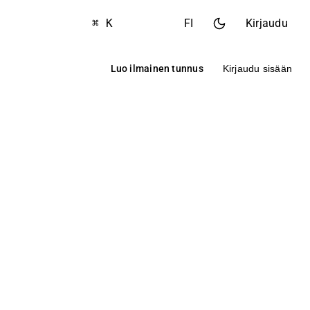
⌘ K
FI
Kirjaudu
Luo ilmainen tunnus
Kirjaudu sisään