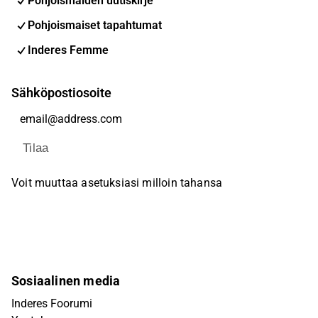
Pohjoismaiden uutiskirje
Pohjoismaiset tapahtumat
Inderes Femme
Sähköpostiosoite
Tilaa
Voit muuttaa asetuksiasi milloin tahansa
Sosiaalinen media
Inderes Foorumi