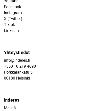
Youtube
Facebook
Instagram
X (Twitter)
Tiktok
Linkedin
Yhteystiedot
info@inderes.fi
+358 10 219 4690
Porkkalankatu 5
00180 Helsinki
Inderes
Meistä