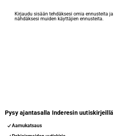
Kirjaudu sisään tehdäksesi omia ennusteita ja
nähdäksesi muiden käyttäjien ennusteita.
Pysy ajantasalla Inderesin uutiskirjeillä
Aamukatsaus