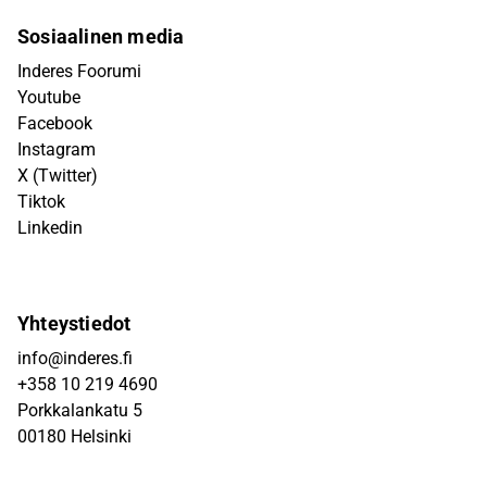
Sosiaalinen media
Inderes Foorumi
Youtube
Facebook
Instagram
X (Twitter)
Tiktok
Linkedin
Yhteystiedot
info@inderes.fi
+358 10 219 4690
Porkkalankatu 5
00180 Helsinki