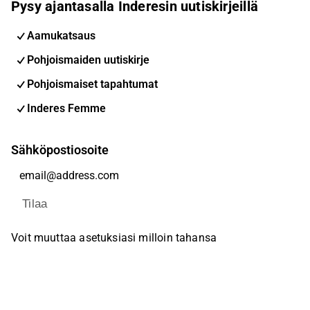
Pysy ajantasalla Inderesin uutiskirjeillä
Aamukatsaus
Pohjoismaiden uutiskirje
Pohjoismaiset tapahtumat
Inderes Femme
Sähköpostiosoite
Tilaa
Voit muuttaa asetuksiasi milloin tahansa