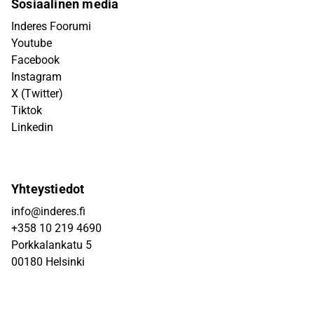
Sosiaalinen media
Inderes Foorumi
Youtube
Facebook
Instagram
X (Twitter)
Tiktok
Linkedin
Yhteystiedot
info@inderes.fi
+358 10 219 4690
Porkkalankatu 5
00180 Helsinki