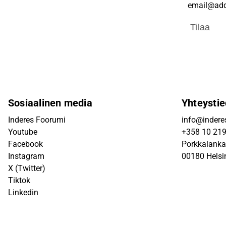
Tilaa
Sosiaalinen media
Yhteystie
Inderes Foorumi
info@inderes
Youtube
+358 10 21
Facebook
Porkkalanka
Instagram
00180 Helsi
X (Twitter)
Tiktok
Linkedin