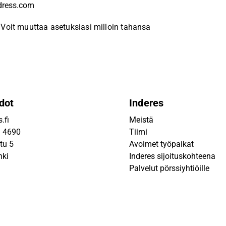
Voit muuttaa asetuksiasi milloin tahansa
dot
Inderes
.fi
Meistä
9 4690
Tiimi
tu 5
Avoimet työpaikat
nki
Inderes sijoituskohteena
Palvelut pörssiyhtiöille