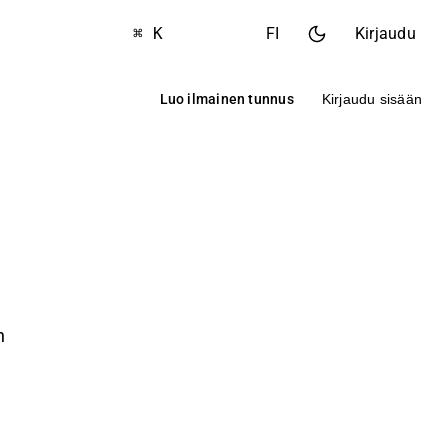
⌘ K
FI
Kirjaudu
Luo ilmainen tunnus
Kirjaudu sisään
n