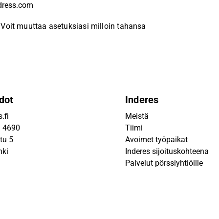
Voit muuttaa asetuksiasi milloin tahansa
dot
Inderes
.fi
Meistä
9 4690
Tiimi
tu 5
Avoimet työpaikat
nki
Inderes sijoituskohteena
Palvelut pörssiyhtiöille