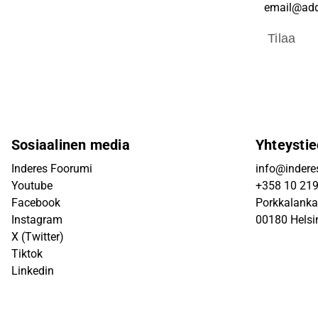
Tilaa
Sosiaalinen media
Yhteystie
Inderes Foorumi
info@inderes
Youtube
+358 10 21
Facebook
Porkkalanka
Instagram
00180 Helsi
X (Twitter)
Tiktok
Linkedin