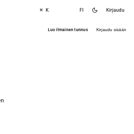
⌘ K
FI
Kirjaudu
Luo ilmainen tunnus
Kirjaudu sisään
en