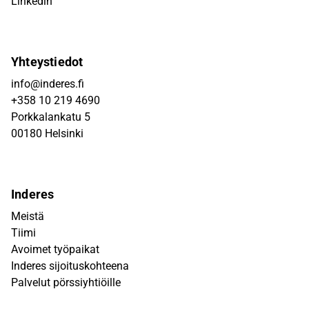
Linkedin
Yhteystiedot
info@inderes.fi
+358 10 219 4690
Porkkalankatu 5
00180 Helsinki
Inderes
Meistä
Tiimi
Avoimet työpaikat
Inderes sijoituskohteena
Palvelut pörssiyhtiöille