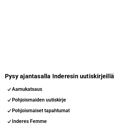
Pysy ajantasalla Inderesin uutiskirjeillä
Aamukatsaus
Pohjoismaiden uutiskirje
Pohjoismaiset tapahtumat
Inderes Femme