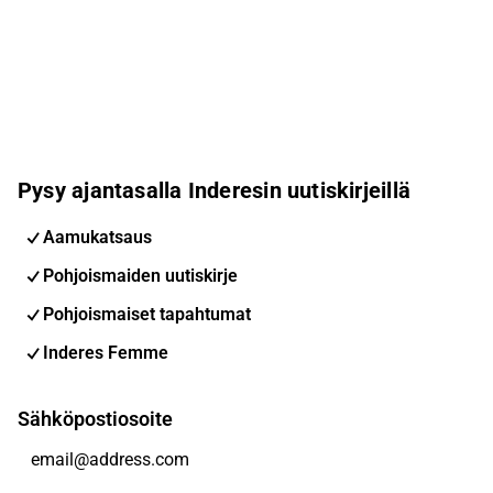
Pysy ajantasalla Inderesin uutiskirjeillä
Aamukatsaus
Pohjoismaiden uutiskirje
Pohjoismaiset tapahtumat
Inderes Femme
Sähköpostiosoite