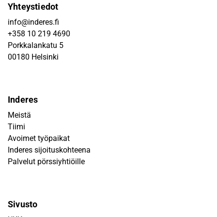
Yhteystiedot
info@inderes.fi
+358 10 219 4690
Porkkalankatu 5
00180 Helsinki
Inderes
Meistä
Tiimi
Avoimet työpaikat
Inderes sijoituskohteena
Palvelut pörssiyhtiöille
Sivusto