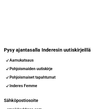
Pysy ajantasalla Inderesin uutiskirjeillä
Aamukatsaus
Pohjoismaiden uutiskirje
Pohjoismaiset tapahtumat
Inderes Femme
Sähköpostiosoite