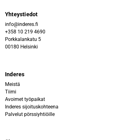
Yhteystiedot
info@inderes.fi
+358 10 219 4690
Porkkalankatu 5
00180 Helsinki
Inderes
Meistä
Tiimi
Avoimet työpaikat
Inderes sijoituskohteena
Palvelut pörssiyhtiöille