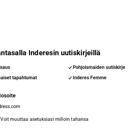
ntasalla Inderesin uutiskirjeillä
saus
Pohjoismaiden uutiskirje
aiset tapahtumat
Inderes Femme
iosoite
Voit muuttaa asetuksiasi milloin tahansa