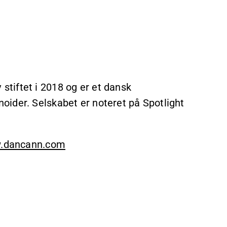
tiftet i 2018 og er et dansk
ider. Selskabet er noteret på Spotlight
.dancann.com