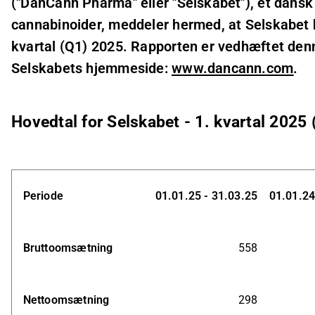
("DanCann Pharma" eller "Selskabet"), et dans
cannabinoider, meddeler hermed, at Selskabet ha
kvartal (Q1) 2025. Rapporten er vedhæftet den
Selskabets hjemmeside:
www.dancann.com
.
Hovedtal for Selskabet - 1. kvartal 2025 
Periode
01.01.25 - 31.03.25
01.01.24
Bruttoomsætning
558
Nettoomsætning
298