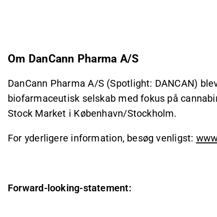
Om DanCann Pharma A/S
DanCann Pharma A/S (Spotlight: DANCAN) blev s
biofarmaceutisk selskab med fokus på cannabino
Stock Market i København/Stockholm.
For yderligere information, besøg venligst:
www
Forward-looking-statement: