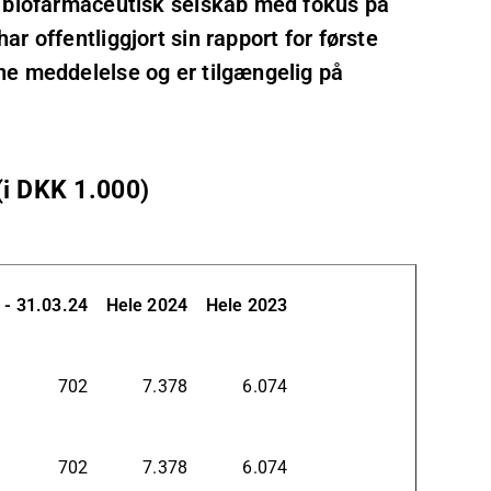
k biofarmaceutisk selskab med fokus på
r offentliggjort sin rapport for første
ne meddelelse og er tilgængelig på
(i DKK 1.000)
 - 31.03.24
Hele 2024
Hele 2023
702
7.378
6.074
702
7.378
6.074