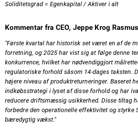
Soliditetsgrad = Egenkapital / Aktiver i alt
Kommentar fra CEO, Jeppe Krog Rasmus
"Første kvartal har historisk set været en af de
forretning, og 2025 har vist sig at følge denne te
konkurrence, hvilket har nødvendiggjort målrette
regulatoriske forhold såsom 14-dages taksten. De
højere niveau af produktreturneringer. Baseret her
indkøbsstrategi i lyset af disse forhold og har iv
reducere driftsmæssig usikkerhed. Disse tiltag ha
forbedre den operationelle effektivitet og styrk
bæredygtig vækst."