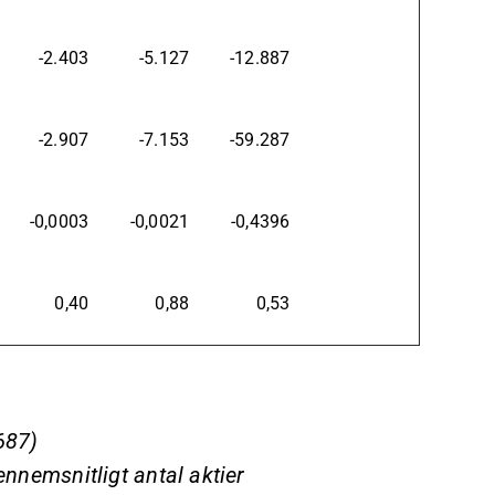
-2.403
-5.127
-12.887
-2.907
-7.153
-59.287
-0,0003
-0,0021
-0,4396
0,40
0,88
0,53
687)
ennemsnitligt antal aktier