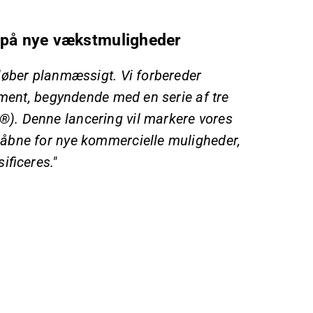
 på nye vækstmuligheder
løber planmæssigt. Vi forbereder
gment, begyndende med en serie af tre
). Denne lancering vil markere vores
åbne for nye kommercielle muligheder,
ificeres."