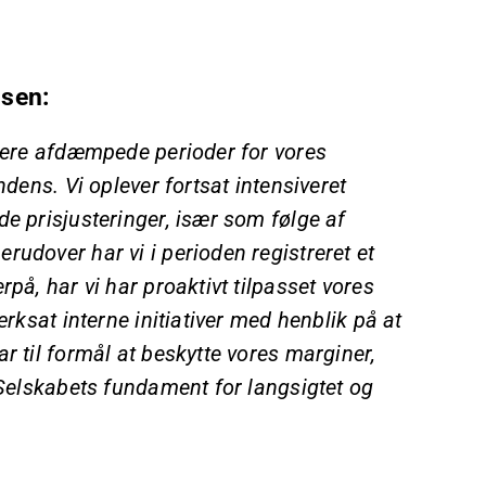
sen:
 mere afdæmpede perioder for vores
ndens. Vi oplever fortsat intensiveret
de prisjusteringer, især som følge af
rudover har vi i perioden registreret et
på, har vi har proaktivt tilpasset vores
ærksat interne initiativer med henblik på at
r til formål at beskytte vores marginer,
e Selskabets fundament for langsigtet og