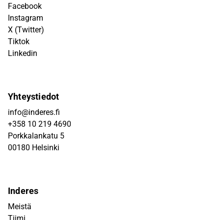
Facebook
Instagram
X (Twitter)
Tiktok
Linkedin
Yhteystiedot
info@inderes.fi
+358 10 219 4690
Porkkalankatu 5
00180 Helsinki
Inderes
Meistä
Tiimi