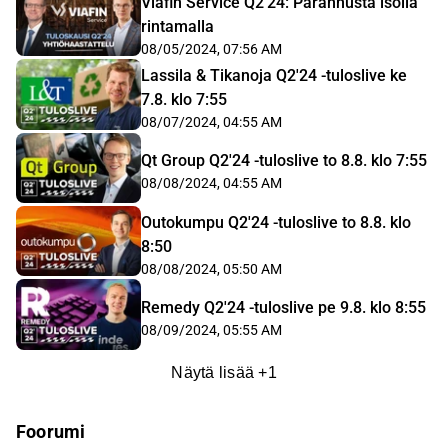
Viafin Service Q2'24: Parannusta isolla
rintamalla
08/05/2024, 07:56 AM
Lassila & Tikanoja Q2'24 -tuloslive ke
7.8. klo 7:55
08/07/2024, 04:55 AM
Qt Group Q2'24 -tuloslive to 8.8. klo 7:55
08/08/2024, 04:55 AM
Outokumpu Q2'24 -tuloslive to 8.8. klo
8:50
08/08/2024, 05:50 AM
Remedy Q2'24 -tuloslive pe 9.8. klo 8:55
08/09/2024, 05:55 AM
Näytä lisää
+
1
Foorumi