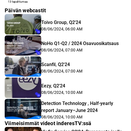
13 tapahtumaa
Päivän webcastit
Toivo Group, Q2'24
08/06/2024, 06:00 AM
NoHo Q1-Q2 / 2024 Osavuosikatsaus
08/06/2024, 07:00 AM
Scanfil, Q2'24
08/06/2024, 07:00 AM
Eezy, Q2'24
08/06/2024, 10:00 AM
Detection Technology , Half-yearly
report January–June 2024
08/06/2024, 10:00 AM
Viimeisimmät videot inderesTV:ssä