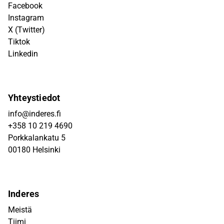
Facebook
Instagram
X (Twitter)
Tiktok
Linkedin
Yhteystiedot
info@inderes.fi
+358 10 219 4690
Porkkalankatu 5
00180 Helsinki
Inderes
Meistä
Tiimi