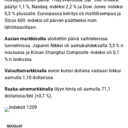
päätyi 1,1 %, Nasdaq -indeksi 2,2 % ja Dow Jones -indeksi
0,3 % plussalle. Euroopassa kehitys oli maltillisempaa ja
Stoxx 600 -indeksi oli päivän päätteeksi noin
lähtötasoillaan.
Aasian markkinoilla
aloitettiin päivä vaihtelevissa
tunnelmissa. Japanin Nikkei oli aamukahdeksalta 3,3 %:n
nousussa ja Kiinan Shanghai Composite -indeksi oli 0,1
%:n laskussa.
Valuuttamarkkinalla
euron kurssi dollaria vastaan liikkui
aamulla 1,10 dollarissa.
Raaka-ainemarkkinalla
öljyn hinta oli aamulla 71,1
dollarissa/bbl (+0,7 %).
NOUSIJAT