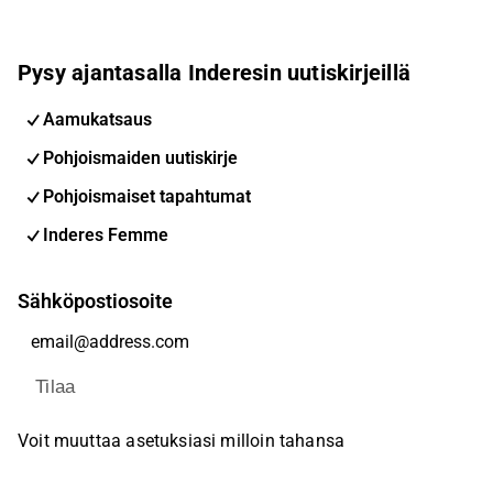
Pysy ajantasalla Inderesin uutiskirjeillä
Aamukatsaus
Pohjoismaiden uutiskirje
Pohjoismaiset tapahtumat
Inderes Femme
Sähköpostiosoite
Tilaa
Voit muuttaa asetuksiasi milloin tahansa