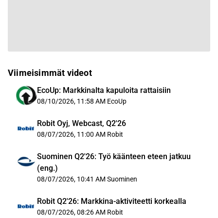
Viimeisimmät videot
EcoUp: Markkinalta kapuloita rattaisiin
08/10/2026, 11:58 AM
EcoUp
Robit Oyj, Webcast, Q2'26
08/07/2026, 11:00 AM
Robit
Suominen Q2'26: Työ käänteen eteen jatkuu
(eng.)
08/07/2026, 10:41 AM
Suominen
Robit Q2'26: Markkina-aktiviteetti korkealla
08/07/2026, 08:26 AM
Robit