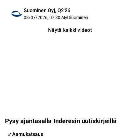
Suominen Oyj, Q2'26
08/07/2026, 07:30 AM
Suominen
Näytä kaikki videot
Pysy ajantasalla Inderesin uutiskirjeillä
Aamukatsaus