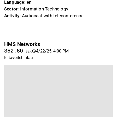
Language:
en
Sector:
Information Technology
Activity:
Audiocast with teleconference
HMS Networks
352,60
4/22/25, 4:00 PM
SEK
Ei tavoitehintaa