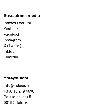
Sosiaalinen media
Inderes Foorumi
Youtube
Facebook
Instagram
X (Twitter)
Tiktok
Linkedin
Yhteystiedot
info@inderes.fi
+358 10 219 4690
Porkkalankatu 5
00180 Helsinki