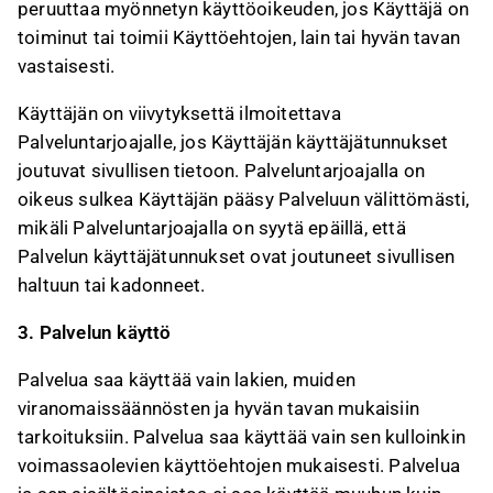
peruuttaa myönnetyn käyttöoikeuden, jos Käyttäjä on
toiminut tai toimii Käyttöehtojen, lain tai hyvän tavan
vastaisesti.
Käyttäjän on viivytyksettä ilmoitettava
Palveluntarjoajalle, jos Käyttäjän käyttäjätunnukset
joutuvat sivullisen tietoon. Palveluntarjoajalla on
oikeus sulkea Käyttäjän pääsy Palveluun välittömästi,
mikäli Palveluntarjoajalla on syytä epäillä, että
Palvelun käyttäjätunnukset ovat joutuneet sivullisen
haltuun tai kadonneet.
3. Palvelun käyttö
Palvelua saa käyttää vain lakien, muiden
viranomaissäännösten ja hyvän tavan mukaisiin
tarkoituksiin. Palvelua saa käyttää vain sen kulloinkin
voimassaolevien käyttöehtojen mukaisesti. Palvelua