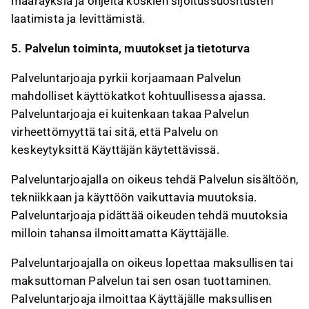
määräyksiä ja ohjeita koskien sijoitussuositusten
laatimista ja levittämistä.
5. Palvelun toiminta, muutokset ja tietoturva
Palveluntarjoaja pyrkii korjaamaan Palvelun
mahdolliset käyttökatkot kohtuullisessa ajassa.
Palveluntarjoaja ei kuitenkaan takaa Palvelun
virheettömyyttä tai sitä, että Palvelu on
keskeytyksittä Käyttäjän käytettävissä.
Palveluntarjoajalla on oikeus tehdä Palvelun sisältöön,
tekniikkaan ja käyttöön vaikuttavia muutoksia.
Palveluntarjoaja pidättää oikeuden tehdä muutoksia
milloin tahansa ilmoittamatta Käyttäjälle.
Palveluntarjoajalla on oikeus lopettaa maksullisen tai
maksuttoman Palvelun tai sen osan tuottaminen.
Palveluntarjoaja ilmoittaa Käyttäjälle maksullisen