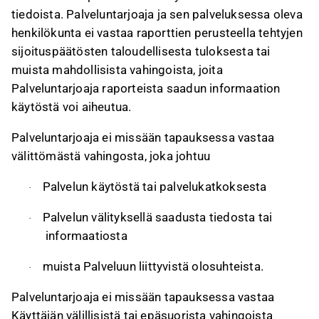
tiedoista. Palveluntarjoaja ja sen palveluksessa oleva
henkilökunta ei vastaa raporttien perusteella tehtyjen
sijoituspäätösten taloudellisesta tuloksesta tai
muista mahdollisista vahingoista, joita
Palveluntarjoaja raporteista saadun informaation
käytöstä voi aiheutua.
Palveluntarjoaja ei missään tapauksessa vastaa
välittömästä vahingosta, joka johtuu
Palvelun käytöstä tai palvelukatkoksesta
·
Palvelun välityksellä saadusta tiedosta tai
·
informaatiosta
muista Palveluun liittyvistä olosuhteista.
·
Palveluntarjoaja ei missään tapauksessa vastaa
Käyttäjän välillisistä tai epäsuorista vahingoista