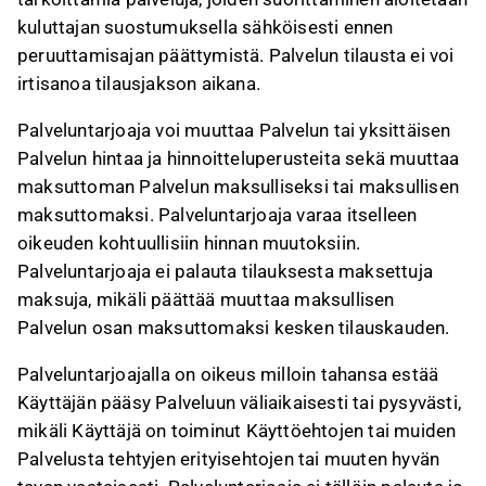
kuluttajan suostumuksella sähköisesti ennen
peruuttamisajan päättymistä. Palvelun tilausta ei voi
irtisanoa tilausjakson aikana.
Palveluntarjoaja voi muuttaa Palvelun tai yksittäisen
Palvelun hintaa ja hinnoitteluperusteita sekä muuttaa
maksuttoman Palvelun maksulliseksi tai maksullisen
maksuttomaksi. Palveluntarjoaja varaa itselleen
oikeuden kohtuullisiin hinnan muutoksiin.
Palveluntarjoaja ei palauta tilauksesta maksettuja
maksuja, mikäli päättää muuttaa maksullisen
Palvelun osan maksuttomaksi kesken tilauskauden.
Palveluntarjoajalla on oikeus milloin tahansa estää
Käyttäjän pääsy Palveluun väliaikaisesti tai pysyvästi,
mikäli Käyttäjä on toiminut Käyttöehtojen tai muiden
Palvelusta tehtyjen erityisehtojen tai muuten hyvän