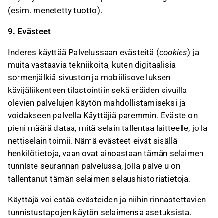
(esim. menetetty tuotto).
9. Evästeet
Inderes käyttää Palvelussaan evästeitä (
cookies
) ja
muita vastaavia tekniikoita, kuten digitaalisia
sormenjälkiä sivuston ja mobiilisovelluksen
kävijäliikenteen tilastointiin sekä eräiden sivuilla
olevien palvelujen käytön mahdollistamiseksi ja
voidakseen palvella Käyttäjiä paremmin. Eväste on
pieni määrä dataa, mitä selain tallentaa laitteelle, jolla
nettiselain toimii. Nämä evästeet eivät sisällä
henkilötietoja, vaan ovat ainoastaan tämän selaimen
tunniste seurannan palvelussa, jolla palvelu on
tallentanut tämän selaimen selaushistoriatietoja.
Käyttäjä voi estää evästeiden ja niihin rinnastettavien
tunnistustapojen käytön selaimensa asetuksista.