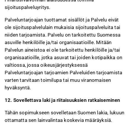
sijoituspalveluyritys.
Palveluntarjoajan tuottamat sisällöt ja Palvelu eivät
ole sijoituspalvelulain mukaisia sijoituspalveluita tai
niiden tarjoamista. Palvelu on tarkoitettu Suomessa
asuville henkilöille ja/tai organisaatioille. Mitään
Palvelun aineistoa ei ole tarkoitettu henkilöille ja/tai
organisaatioille, jotka asuvat tai joiden kotipaikka on
valtiossa, jossa oikeusjärjestyksessä
Palveluntarjoajan tarjoamien Palveluiden tarjoamista
varten tarvitaan toimilupa tai muu viranomaisen
hyväksyntä.
12. Sovellettava laki ja riitaisuuksien ratkaiseminen
Tähän sopimukseen sovelletaan Suomen lakia, lukuun
ottamatta sen lainvalintaa koskevia määräyksiä.