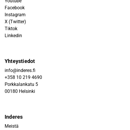
Youtube
Facebook
Instagram
X (Twitter)
Tiktok
Linkedin
Yhteystiedot
info@inderes.fi
+358 10 219 4690
Porkkalankatu 5
00180 Helsinki
Inderes
Meistä