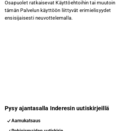
Osapuolet ratkaisevat Käyttöehtoihin tai muutoin
tämän Palvelun käyttöön liittyvät erimielisyydet
ensisijaisesti neuvottelemalla.
Pysy ajantasalla Inderesin uutiskirjeillä
Aamukatsaus
Pohjoismaiden uutiskirje