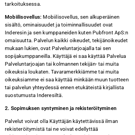
tarkoituksessa.
Mobiilisovellus:
Mobiilisovellus, sen alkuperäinen
sisältö, ominaisuudet ja toiminnallisuudet ovat
Inderesin ja sen kumppaneiden kuten Pubfront ApS:n
omaisuutta. Palvelun kaikki oikeudet, tekijänoikeudet
mukaan lukien, ovat Palveluntarjoajalla tai sen
sopijakumppaneilla. Käyttäjä ei saa käyttää Palvelua
Palveluntarjoajan tai kolmannen tekijän- tai muita
oikeuksia loukaten. Tavaramerkkiämme tai muita
oikeuksiamme ei saa käyttää minkään muun tuotteen
tai palvelun yhteydessä ennen etukäteistä kirjallista
suostumusta Inderesiltä.
2. Sopimuksen syntyminen ja rekisteröityminen
Palvelut voivat olla Käyttäjän käytettävissä ilman
rekisteröitymistä tai ne voivat edellyttää