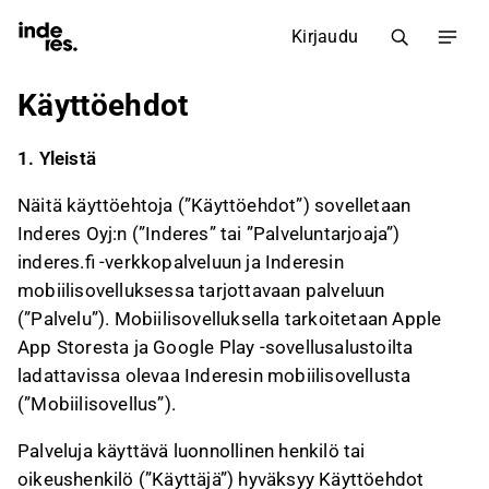
Kirjaudu
Käyttöehdot
1. Yleistä
Näitä käyttöehtoja (”Käyttöehdot”) sovelletaan
Inderes Oyj:n (”Inderes” tai ”Palveluntarjoaja”)
inderes.fi -verkkopalveluun ja Inderesin
mobiilisovelluksessa tarjottavaan palveluun
(”Palvelu”). Mobiilisovelluksella tarkoitetaan Apple
App Storesta ja Google Play -sovellusalustoilta
ladattavissa olevaa Inderesin mobiilisovellusta
(”Mobiilisovellus”).
Palveluja käyttävä luonnollinen henkilö tai
oikeushenkilö (”Käyttäjä”) hyväksyy Käyttöehdot