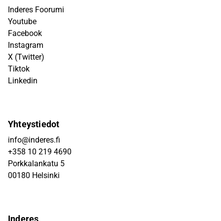
Inderes Foorumi
Youtube
Facebook
Instagram
X (Twitter)
Tiktok
Linkedin
Yhteystiedot
info@inderes.fi
+358 10 219 4690
Porkkalankatu 5
00180 Helsinki
Inderes