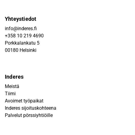
Yhteystiedot
info@inderes.fi
+358 10 219 4690
Porkkalankatu 5
00180 Helsinki
Inderes
Meistä
Tiimi
Avoimet työpaikat
Inderes sijoituskohteena
Palvelut pörssiyhtiöille