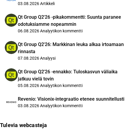
03.08.2026
Artikkeli
Qt Group Q2'26 -pikakommentti: Suunta paranee
odotuksiamme nopeammin
06.08.2026
Analyytikon kommentti
Qt Group Q2'26: Markkinan leuka alkaa irtoamaan
rinnasta
07.08.2026
Analyysi
Qt Group Q2'26 -ennakko: Tuloskasvun väliaika
jatkuu vielä tovin
05.08.2026
Analyytikon kommentti
Revenio: Visionix-integraatio etenee suunnitellusti
03.08.2026
Analyytikon kommentti
Tulevia webcasteja