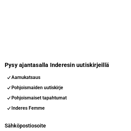
Pysy ajantasalla Inderesin uutiskirjeillä
Aamukatsaus
Pohjoismaiden uutiskirje
Pohjoismaiset tapahtumat
Inderes Femme
Sähköpostiosoite