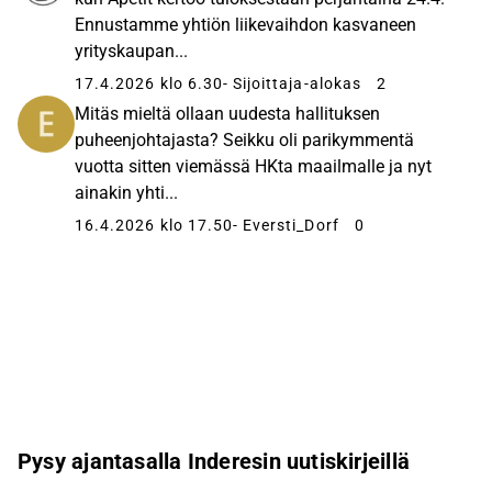
Ennustamme yhtiön liikevaihdon kasvaneen
yrityskaupan...
17.4.2026 klo 6.30
- Sijoittaja-alokas
2
Mitäs mieltä ollaan uudesta hallituksen
puheenjohtajasta? Seikku oli parikymmentä
vuotta sitten viemässä HKta maailmalle ja nyt
ainakin yhti...
16.4.2026 klo 17.50
- Eversti_Dorf
0
Pysy ajantasalla Inderesin uutiskirjeillä