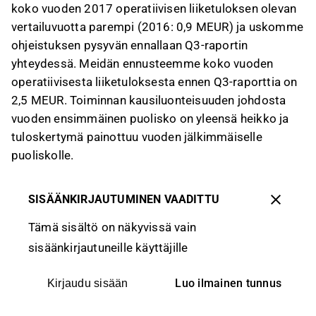
koko vuoden 2017 operatiivisen liiketuloksen olevan
vertailuvuotta parempi (2016: 0,9 MEUR) ja uskomme
ohjeistuksen pysyvän ennallaan Q3-raportin
yhteydessä. Meidän ennusteemme koko vuoden
operatiivisesta liiketuloksesta ennen Q3-raporttia on
2,5 MEUR. Toiminnan kausiluonteisuuden johdosta
vuoden ensimmäinen puolisko on yleensä heikko ja
tuloskertymä painottuu vuoden jälkimmäiselle
puoliskolle.
SISÄÄNKIRJAUTUMINEN VAADITTU
Tämä sisältö on näkyvissä vain
sisäänkirjautuneille käyttäjille
Luo ilmainen tunnus
Kirjaudu sisään