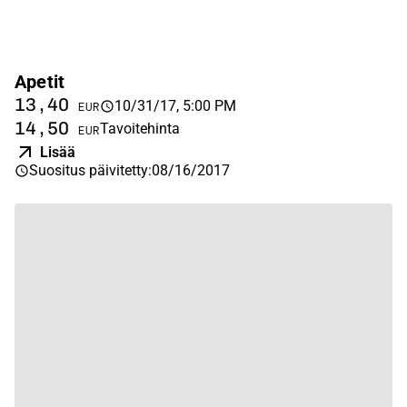
Apetit
13,40
10/31/17, 5:00 PM
EUR
14,50
Tavoitehinta
EUR
Lisää
Suositus päivitetty
:
08/16/2017