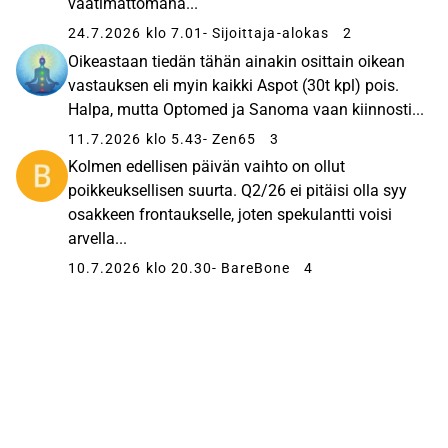
vaatimattomana...
24.7.2026 klo 7.01
- Sijoittaja-alokas
2
Oikeastaan tiedän tähän ainakin osittain oikean
vastauksen eli myin kaikki Aspot (30t kpl) pois.
Halpa, mutta Optomed ja Sanoma vaan kiinnosti...
11.7.2026 klo 5.43
- Zen65
3
Kolmen edellisen päivän vaihto on ollut
poikkeuksellisen suurta. Q2/26 ei pitäisi olla syy
osakkeen frontaukselle, joten spekulantti voisi
arvella...
10.7.2026 klo 20.30
- BareBone
4