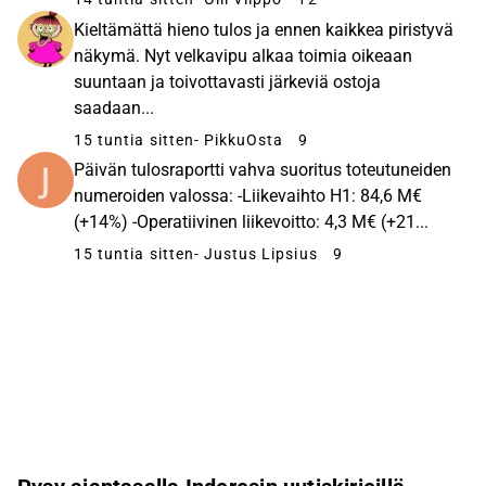
Kieltämättä hieno tulos ja ennen kaikkea piristyvä
näkymä. Nyt velkavipu alkaa toimia oikeaan
suuntaan ja toivottavasti järkeviä ostoja
saadaan...
15 tuntia sitten
- PikkuOsta
9
Päivän tulosraportti vahva suoritus toteutuneiden
numeroiden valossa: -Liikevaihto H1: 84,6 M€
(+14%) -Operatiivinen liikevoitto: 4,3 M€ (+21...
15 tuntia sitten
- Justus Lipsius
9