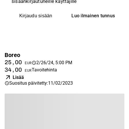
sisäänkirjautuneille käyttäjille
Luo ilmainen tunnus
Kirjaudu sisään
Boreo
25,00
2/26/24, 5:00 PM
EUR
34,00
Tavoitehinta
EUR
Lisää
Suositus päivitetty
:
11/02/2023