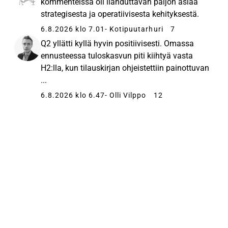
kommenteissa oli ilahduttavan paljon asiaa
strategisesta ja operatiivisesta kehityksestä.
6.8.2026 klo 7.01
- Kotipuutarhuri
7
Q2 yllätti kyllä hyvin positiivisesti. Omassa
ennusteessa tuloskasvun piti kiihtyä vasta
H2:lla, kun tilauskirjan ohjeistettiin painottuvan
...
6.8.2026 klo 6.47
- Olli Vilppo
12