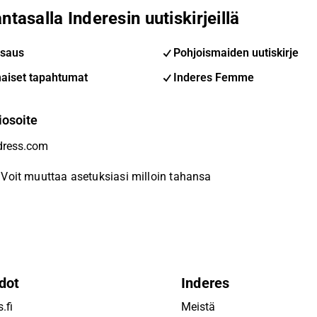
ntasalla Inderesin uutiskirjeillä
saus
Pohjoismaiden uutiskirje
aiset tapahtumat
Inderes Femme
iosoite
Voit muuttaa asetuksiasi milloin tahansa
dot
Inderes
.fi
Meistä