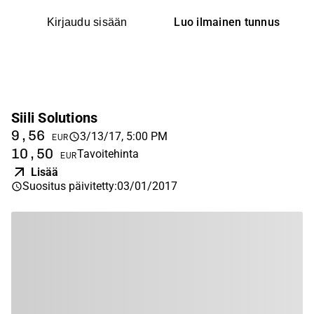
Luo ilmainen tunnus
Kirjaudu sisään
Siili Solutions
9,56
3/13/17, 5:00 PM
EUR
10,50
Tavoitehinta
EUR
Lisää
Suositus päivitetty
:
03/01/2017