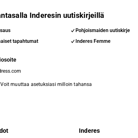
ntasalla Inderesin uutiskirjeillä
saus
Pohjoismaiden uutiskirje
aiset tapahtumat
Inderes Femme
iosoite
Voit muuttaa asetuksiasi milloin tahansa
dot
Inderes