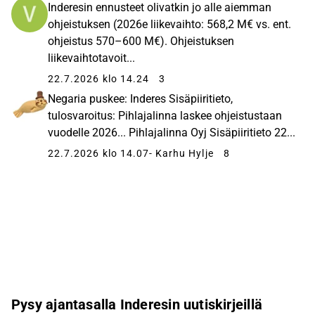
Inderesin ennusteet olivatkin jo alle aiemman
ohjeistuksen (2026e liikevaihto: 568,2 M€ vs. ent.
ohjeistus 570–600 M€). Ohjeistuksen
liikevaihtotavoit...
22.7.2026 klo 14.24
3
Negaria puskee: Inderes Sisäpiiritieto,
tulosvaroitus: Pihlajalinna laskee ohjeistustaan
vuodelle 2026... Pihlajalinna Oyj Sisäpiiritieto 22...
22.7.2026 klo 14.07
- Karhu Hylje
8
Pysy ajantasalla Inderesin uutiskirjeillä