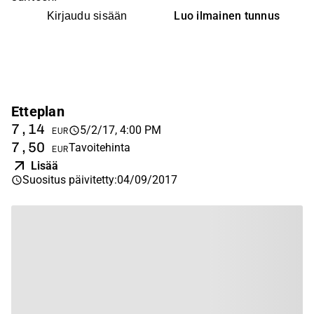
Luo ilmainen tunnus
Kirjaudu sisään
Etteplan
7,14
5/2/17, 4:00 PM
EUR
7,50
Tavoitehinta
EUR
Lisää
Suositus päivitetty
:
04/09/2017