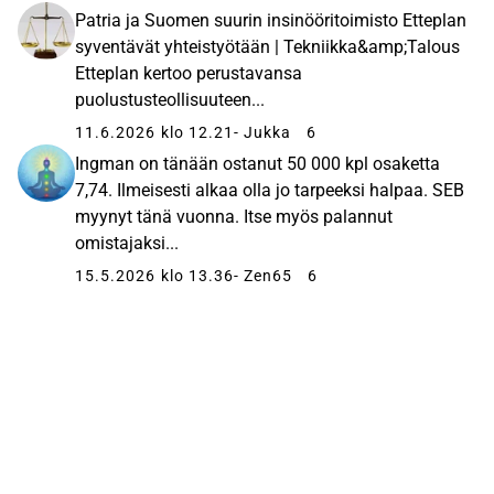
Patria ja Suomen suurin insinööritoimisto Etteplan
syventävät yhteistyötään | Tekniikka&amp;Talous
Etteplan kertoo perustavansa
puolustusteollisuuteen...
11.6.2026 klo 12.21
- Jukka
6
Ingman on tänään ostanut 50 000 kpl osaketta
7,74. Ilmeisesti alkaa olla jo tarpeeksi halpaa. SEB
myynyt tänä vuonna. Itse myös palannut
omistajaksi...
15.5.2026 klo 13.36
- Zen65
6