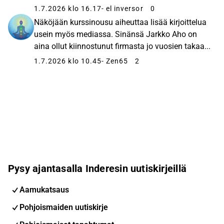
1.7.2026 klo 16.17
- el inversor
0
Näköjään kurssinousu aiheuttaa lisää kirjoittelua
usein myös mediassa. Sinänsä Jarkko Aho on
aina ollut kiinnostunut firmasta jo vuosien takaa...
1.7.2026 klo 10.45
- Zen65
2
Pysy ajantasalla Inderesin uutiskirjeillä
Aamukatsaus
Pohjoismaiden uutiskirje