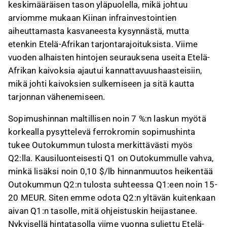
keskimääräisen tason yläpuolella, mikä johtuu
arviomme mukaan Kiinan infrainvestointien
aiheuttamasta kasvaneesta kysynnästä, mutta
etenkin Etelä-Afrikan tarjontarajoituksista. Viime
vuoden alhaisten hintojen seurauksena useita Etelä-
Afrikan kaivoksia ajautui kannattavuushaasteisiin,
mikä johti kaivoksien sulkemiseen ja sitä kautta
tarjonnan vähenemiseen.
Sopimushinnan maltillisen noin 7 %:n laskun myötä
korkealla pysyttelevä ferrokromin sopimushinta
tukee Outokummun tulosta merkittävästi myös
Q2:lla. Kausiluonteisesti Q1 on Outokummulle vahva,
minkä lisäksi noin 0,10 $/lb hinnanmuutos heikentää
Outokummun Q2:n tulosta suhteessa Q1:een noin 15-
20 MEUR. Siten emme odota Q2:n yltävän kuitenkaan
aivan Q1:n tasolle, mitä ohjeistuskin heijastanee.
Nykyisellä hintatasolla viime vuonna suljettu Etelä-