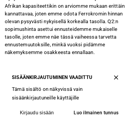
Afrikan kapasiteettikin on arviomme mukaan erittäin
kannattavaa, joten emme odota Ferrokromin hinnan
olevan pysyvästi nykyisellä korkealla tasolla. Q2:n
sopimushinta asettui ennusteidemme mukaiselle
tasolle, joten emme näe tässä vaiheessa tarvetta
ennustemuutoksille, minkä vuoksi pidämme
näkemyksemme osakkeesta ennallaan.
SISÄÄNKIRJAUTUMINEN VAADITTU
Tämä sisältö on näkyvissä vain
sisäänkirjautuneille käyttäjille
Luo ilmainen tunnus
Kirjaudu sisään