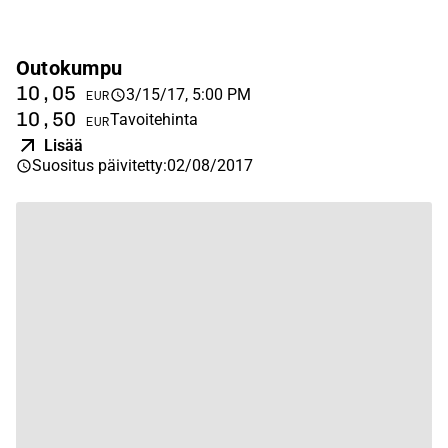
Outokumpu
10,05
3/15/17, 5:00 PM
EUR
10,50
Tavoitehinta
EUR
Lisää
Suositus päivitetty
:
02/08/2017