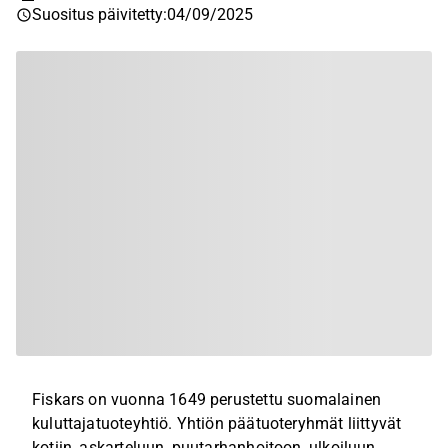
Suositus päivitetty
:
04/09/2025
Fiskars on vuonna 1649 perustettu suomalainen
kuluttajatuoteyhtiö. Yhtiön päätuoteryhmät liittyvät
kotiin, askarteluun, puutarhanhoitoon, ulkoiluun,