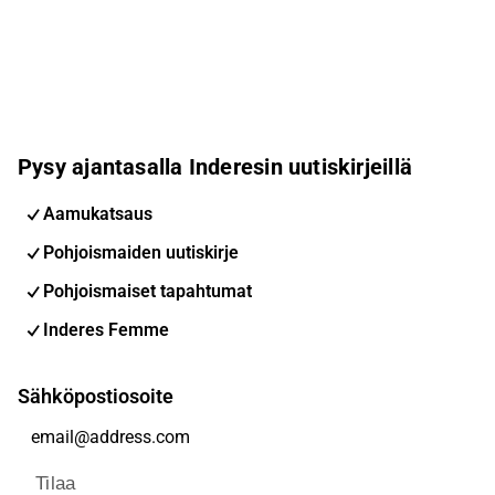
Pysy ajantasalla Inderesin uutiskirjeillä
Aamukatsaus
Pohjoismaiden uutiskirje
Pohjoismaiset tapahtumat
Inderes Femme
Sähköpostiosoite
Tilaa