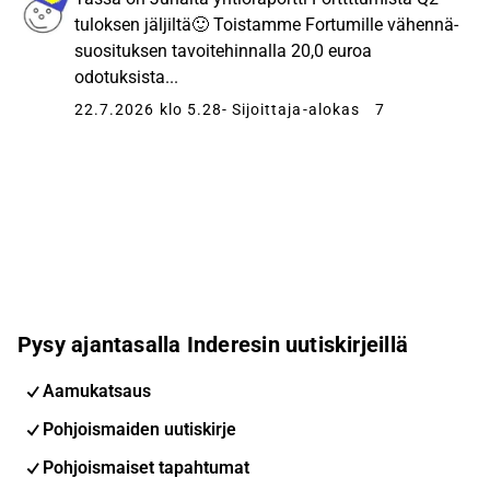
tuloksen jäljiltä🙂 Toistamme Fortumille vähennä-
suosituksen tavoitehinnalla 20,0 euroa
odotuksista...
22.7.2026 klo 5.28
- Sijoittaja-alokas
7
Pysy ajantasalla Inderesin uutiskirjeillä
Aamukatsaus
Pohjoismaiden uutiskirje
Pohjoismaiset tapahtumat