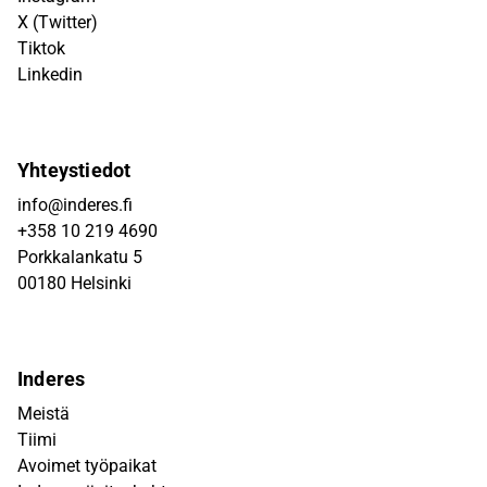
X (Twitter)
Tiktok
Linkedin
Yhteystiedot
info@inderes.fi
+358 10 219 4690
Porkkalankatu 5
00180 Helsinki
Inderes
Meistä
Tiimi
Avoimet työpaikat