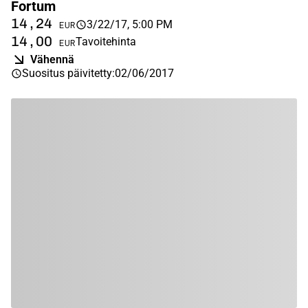
Fortum
14,24
3/22/17, 5:00 PM
EUR
14,00
Tavoitehinta
EUR
Vähennä
Suositus päivitetty
:
02/06/2017