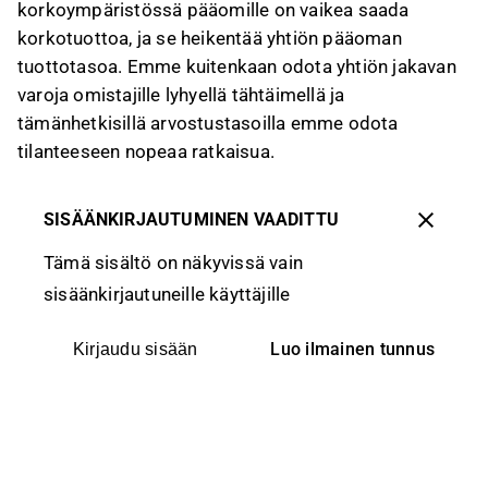
korkoympäristössä pääomille on vaikea saada
korkotuottoa, ja se heikentää yhtiön pääoman
tuottotasoa. Emme kuitenkaan odota yhtiön jakavan
varoja omistajille lyhyellä tähtäimellä ja
tämänhetkisillä arvostustasoilla emme odota
tilanteeseen nopeaa ratkaisua.
SISÄÄNKIRJAUTUMINEN VAADITTU
Tämä sisältö on näkyvissä vain
sisäänkirjautuneille käyttäjille
Luo ilmainen tunnus
Kirjaudu sisään