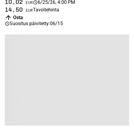
10,02
6/25/26, 4:00 PM
EUR
14,50
Tavoitehinta
EUR
Osta
Suositus päivitetty
:
06/15