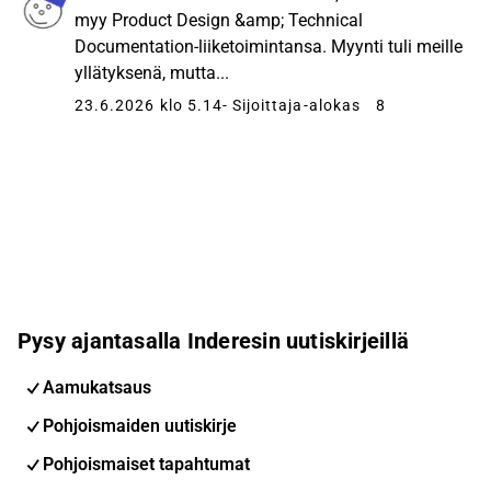
myy Product Design &amp; Technical
Documentation-liiketoimintansa. Myynti tuli meille
yllätyksenä, mutta...
23.6.2026 klo 5.14
- Sijoittaja-alokas
8
Pysy ajantasalla Inderesin uutiskirjeillä
Aamukatsaus
Pohjoismaiden uutiskirje
Pohjoismaiset tapahtumat