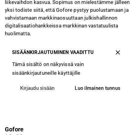
liikevaihdon kasvua. Sopimus on mielestämme jälleen
yksi todiste siitä, että Gofore pystyy puolustamaan ja
vahvistamaan markkinaosuuttaan julkishallinnon
digitalisaatiohankkeissa markkinan vastatuulista
huolimatta.
SISÄÄNKIRJAUTUMINEN VAADITTU
Tämä sisältö on näkyvissä vain
sisäänkirjautuneille käyttäjille
Luo ilmainen tunnus
Kirjaudu sisään
Gofore