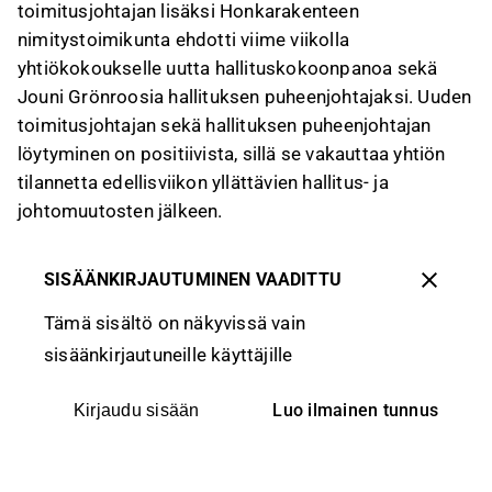
toimitusjohtajan lisäksi Honkarakenteen
nimitystoimikunta ehdotti viime viikolla
yhtiökokoukselle uutta hallituskokoonpanoa sekä
Jouni Grönroosia hallituksen puheenjohtajaksi. Uuden
toimitusjohtajan sekä hallituksen puheenjohtajan
löytyminen on positiivista, sillä se vakauttaa yhtiön
tilannetta edellisviikon yllättävien hallitus- ja
johtomuutosten jälkeen.
SISÄÄNKIRJAUTUMINEN VAADITTU
Tämä sisältö on näkyvissä vain
sisäänkirjautuneille käyttäjille
Luo ilmainen tunnus
Kirjaudu sisään