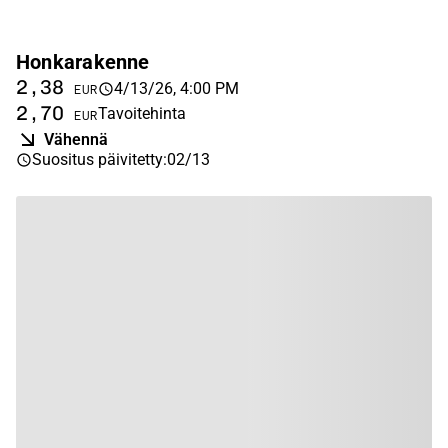
Honkarakenne
2,38
4/13/26, 4:00 PM
EUR
2,70
Tavoitehinta
EUR
Vähennä
Suositus päivitetty
:
02/13