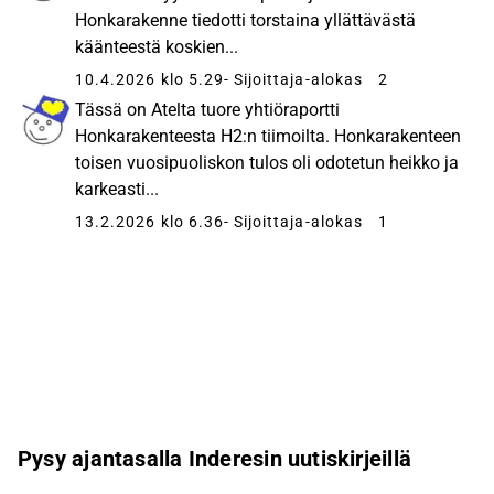
Honkarakenne tiedotti torstaina yllättävästä
käänteestä koskien...
10.4.2026 klo 5.29
- Sijoittaja-alokas
2
Tässä on Atelta tuore yhtiöraportti
Honkarakenteesta H2:n tiimoilta. Honkarakenteen
toisen vuosipuoliskon tulos oli odotetun heikko ja
karkeasti...
13.2.2026 klo 6.36
- Sijoittaja-alokas
1
Pysy ajantasalla Inderesin uutiskirjeillä