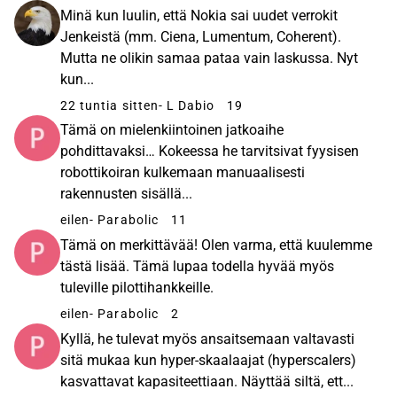
Minä kun luulin, että Nokia sai uudet verrokit
Jenkeistä (mm. Ciena, Lumentum, Coherent).
Mutta ne olikin samaa pataa vain laskussa. Nyt
kun...
22 tuntia sitten
- L Dabio
19
Tämä on mielenkiintoinen jatkoaihe
pohdittavaksi… Kokeessa he tarvitsivat fyysisen
robottikoiran kulkemaan manuaalisesti
rakennusten sisällä...
eilen
- Parabolic
11
Tämä on merkittävää! Olen varma, että kuulemme
tästä lisää. Tämä lupaa todella hyvää myös
tuleville pilottihankkeille.
eilen
- Parabolic
2
Kyllä, he tulevat myös ansaitsemaan valtavasti
sitä mukaa kun hyper-skaalaajat (hyperscalers)
kasvattavat kapasiteettiaan. Näyttää siltä, ett...