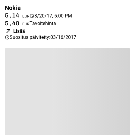
Nokia
5,14
3/20/17, 5:00 PM
EUR
5,40
Tavoitehinta
EUR
Lisää
Suositus päivitetty
:
03/16/2017