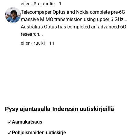
eilen
- Parabolic
1
Telecompaper Optus and Nokia complete pre-6G
massive MIMO transmission using upper 6 GHz...
Australia's Optus has completed an advanced 6G
research...
eilen
- ruuki
11
Pysy ajantasalla Inderesin uutiskirjeillä
Aamukatsaus
Pohjoismaiden uutiskirje