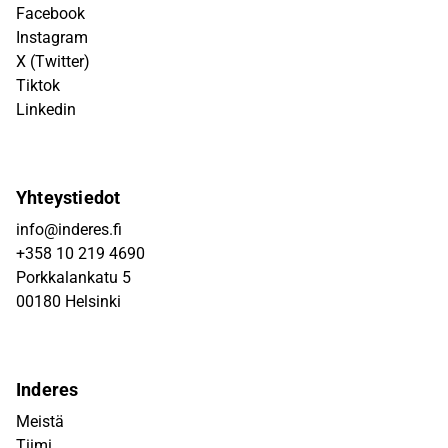
Facebook
Instagram
X (Twitter)
Tiktok
Linkedin
Yhteystiedot
info@inderes.fi
+358 10 219 4690
Porkkalankatu 5
00180 Helsinki
Inderes
Meistä
Tiimi