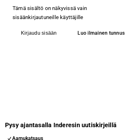
Tämä sisältö on näkyvissä vain
sisäänkirjautuneille käyttäjille
Luo ilmainen tunnus
Kirjaudu sisään
Pysy ajantasalla Inderesin uutiskirjeillä
Aamukatsaus