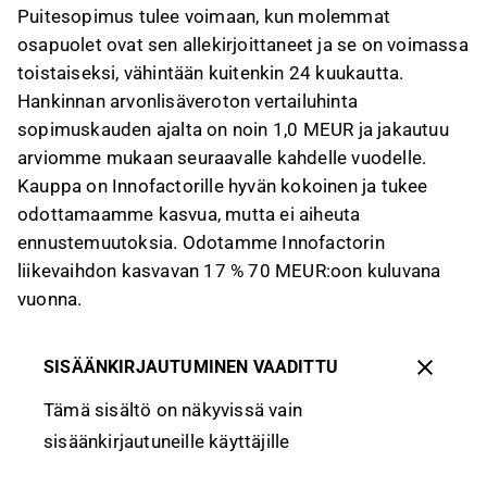
Puitesopimus tulee voimaan, kun molemmat
osapuolet ovat sen allekirjoittaneet ja se on voimassa
toistaiseksi, vähintään kuitenkin 24 kuukautta.
Hankinnan arvonlisäveroton vertailuhinta
sopimuskauden ajalta on noin 1,0 MEUR ja jakautuu
arviomme mukaan seuraavalle kahdelle vuodelle.
Kauppa on Innofactorille hyvän kokoinen ja tukee
odottamaamme kasvua, mutta ei aiheuta
ennustemuutoksia. Odotamme Innofactorin
liikevaihdon kasvavan 17 % 70 MEUR:oon kuluvana
vuonna.
SISÄÄNKIRJAUTUMINEN VAADITTU
Tämä sisältö on näkyvissä vain
sisäänkirjautuneille käyttäjille