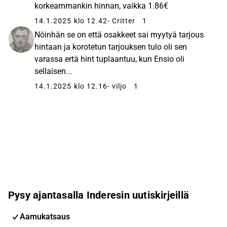
korkeammankin hinnan, vaikka 1.86€
14.1.2025 klo 12.42
- Critter
1
Nöinhän se on että osakkeet sai myytyä tarjous
hintaan ja korotetun tarjouksen tulo oli sen
varassa ertä hint tuplaantuu, kun Ensio oli
sellaisen...
14.1.2025 klo 12.16
- viljo
1
Pysy ajantasalla Inderesin uutiskirjeillä
Aamukatsaus