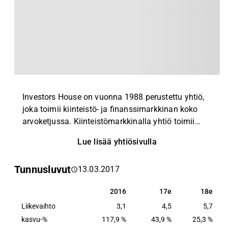
Investors House on vuonna 1988 perustettu yhtiö,
joka toimii kiinteistö- ja finanssimarkkinan koko
arvoketjussa. Kiinteistömarkkinalla yhtiö toimii
aina tontin hankinnasta ja rakennuttamisesta
Lue lisää yhtiösivulla
kiinteistöjen omistamiseen ja
kiinteistövarallisuuden hoitoon.
Tunnusluvut
13.03.2017
Finanssimarkkinalla yhtiö pyrkii hakemaan
pääomakevyttä ja skaalautuvaa kasvua erityisesti
2016
17e
18e
2016
17e
18e
uusien kiinteistörahastojen ja erilaisten
Liikevaihto
yhteissijoitusinstrumenttien avulla.
3,1
4,5
5,7
kasvu-%
117,9 %
43,9 %
25,3 %