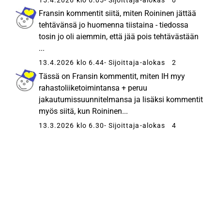
Fransin kommentit siitä, miten Roininen jättää
tehtävänsä jo huomenna tiistaina - tiedossa
tosin jo oli aiemmin, että jää pois tehtävästään
...
13.4.2026 klo 6.44
- Sijoittaja-alokas
2
Tässä on Fransin kommentit, miten IH myy
rahastoliiketoimintansa + peruu
jakautumissuunnitelmansa ja lisäksi kommentit
myös siitä, kun Roininen...
13.3.2026 klo 6.30
- Sijoittaja-alokas
4