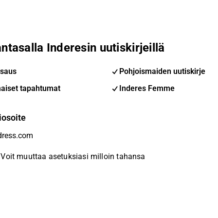
ntasalla Inderesin uutiskirjeillä
saus
Pohjoismaiden uutiskirje
aiset tapahtumat
Inderes Femme
iosoite
Voit muuttaa asetuksiasi milloin tahansa