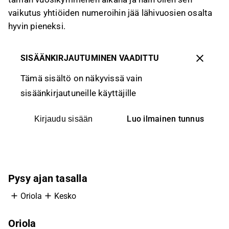
vaikutus yhtiöiden numeroihin jää lähivuosien osalta
hyvin pieneksi.
SISÄÄNKIRJAUTUMINEN VAADITTU
Tämä sisältö on näkyvissä vain
sisäänkirjautuneille käyttäjille
Luo ilmainen tunnus
Kirjaudu sisään
Pysy ajan tasalla
Oriola
Kesko
Oriola
K