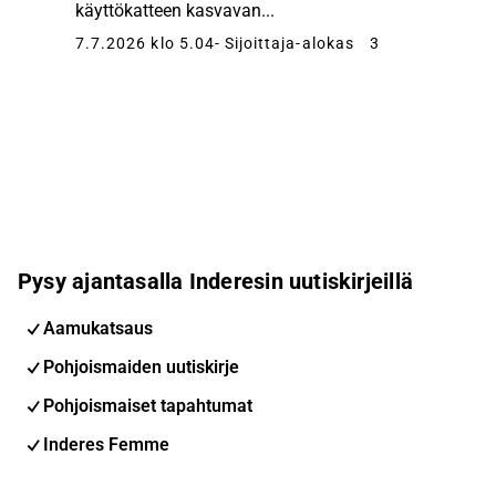
käyttökatteen kasvavan...
7.7.2026 klo 5.04
- Sijoittaja-alokas
3
Pysy ajantasalla Inderesin uutiskirjeillä
Aamukatsaus
Pohjoismaiden uutiskirje
Pohjoismaiset tapahtumat
Inderes Femme