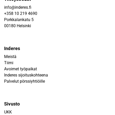
info@inderes.fi
+358 10 219 4690
Porkkalankatu 5
00180 Helsinki
Inderes
Meistä
Tiimi
Avoimet työpaikat
Inderes sijoituskohteena
Palvelut pörssiyhtiöille
Sivusto
UKK