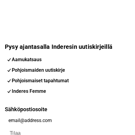
Pysy ajantasalla Inderesin uutiskirjeillä
Aamukatsaus
Pohjoismaiden uutiskirje
Pohjoismaiset tapahtumat
Inderes Femme
Sähköpostiosoite
Tilaa