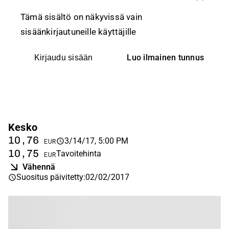
Tämä sisältö on näkyvissä vain
sisäänkirjautuneille käyttäjille
Luo ilmainen tunnus
Kirjaudu sisään
Kesko
10,76
3/14/17, 5:00 PM
EUR
10,75
Tavoitehinta
EUR
Vähennä
Suositus päivitetty
:
02/02/2017