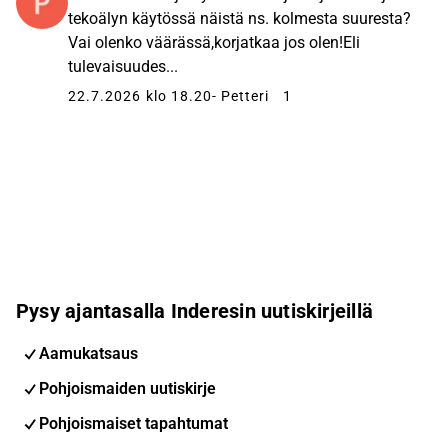
tekoälyn käytössä näistä ns. kolmesta suuresta?
Vai olenko väärässä,korjatkaa jos olen!Eli
tulevaisuudes...
22.7.2026 klo 18.20
- Petteri
1
Pysy ajantasalla Inderesin uutiskirjeillä
Aamukatsaus
Pohjoismaiden uutiskirje
Pohjoismaiset tapahtumat