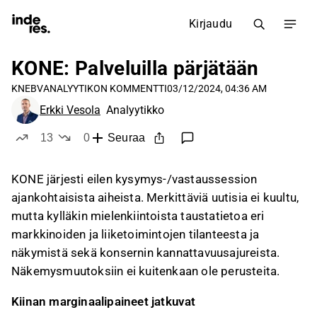
Kirjaudu
KONE: Palveluilla pärjätään
KNEBV
ANALYYTIKON KOMMENTTI
03/12/2024, 04:36 AM
Erkki Vesola
Analyytikko
13
0
Seuraa
tykkää
ei tykkää
KONE järjesti eilen kysymys-/vastaussession
ajankohtaisista aiheista. Merkittäviä uutisia ei kuultu,
mutta kylläkin mielenkiintoista taustatietoa eri
markkinoiden ja liiketoimintojen tilanteesta ja
näkymistä sekä konsernin kannattavuusajureista.
Näkemysmuutoksiin ei kuitenkaan ole perusteita.
Kiinan marginaalipaineet jatkuvat