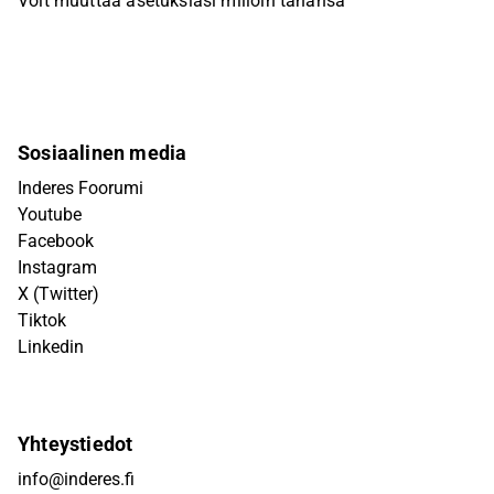
Voit muuttaa asetuksiasi milloin tahansa
Sosiaalinen media
Inderes Foorumi
Youtube
Facebook
Instagram
X (Twitter)
Tiktok
Linkedin
Yhteystiedot
info@inderes.fi