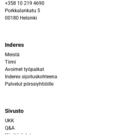
+358 10 219 4690
Porkkalankatu 5
00180 Helsinki
Inderes
Meistä
Tiimi
Avoimet työpaikat
Inderes sijoituskohteena
Palvelut pörssiyhtiöille
Sivusto
UKK
Q&A
Käyttöehdot