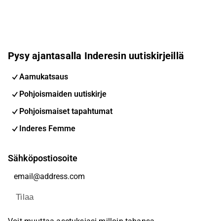
Pysy ajantasalla Inderesin uutiskirjeillä
Aamukatsaus
Pohjoismaiden uutiskirje
Pohjoismaiset tapahtumat
Inderes Femme
Sähköpostiosoite
Tilaa