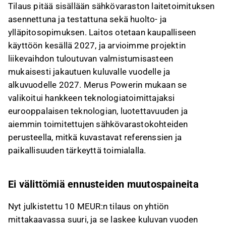
Tilaus pitää sisällään sähkövaraston laitetoimituksen
asennettuna ja testattuna sekä huolto- ja
ylläpitosopimuksen. Laitos otetaan kaupalliseen
käyttöön kesällä 2027, ja arvioimme projektin
liikevaihdon tuloutuvan valmistumisasteen
mukaisesti jakautuen kuluvalle vuodelle ja
alkuvuodelle 2027. Merus Powerin mukaan se
valikoitui hankkeen teknologiatoimittajaksi
eurooppalaisen teknologian, luotettavuuden ja
aiemmin toimitettujen sähkövarastokohteiden
perusteella, mitkä kuvastavat referenssien ja
paikallisuuden tärkeyttä toimialalla.
Ei välittömiä ennusteiden muutospaineita
Nyt julkistettu 10 MEUR:n tilaus on yhtiön
mittakaavassa suuri, ja se laskee kuluvan vuoden