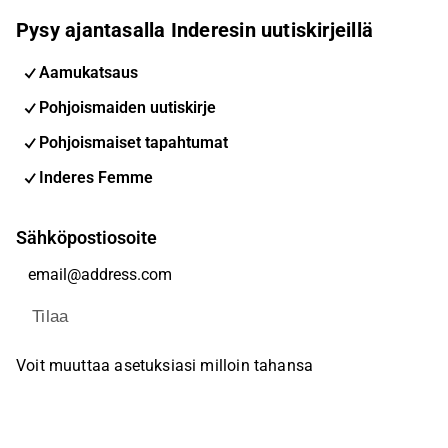
Pysy ajantasalla Inderesin uutiskirjeillä
Aamukatsaus
Pohjoismaiden uutiskirje
Pohjoismaiset tapahtumat
Inderes Femme
Sähköpostiosoite
Tilaa
Voit muuttaa asetuksiasi milloin tahansa