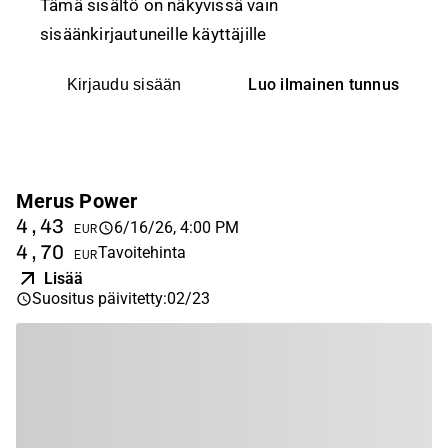
Tämä sisältö on näkyvissä vain
sisäänkirjautuneille käyttäjille
Luo ilmainen tunnus
Kirjaudu sisään
Merus Power
4,43
6/16/26, 4:00 PM
EUR
4,70
Tavoitehinta
EUR
Lisää
Suositus päivitetty
:
02/23